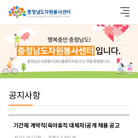
공지사항
기간제 계약직(육아휴직 대체자)공개 채용 공고
20-02-18 17:09
조회수 5,847 회