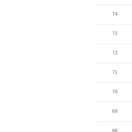
74
73
72
71
70
69
68