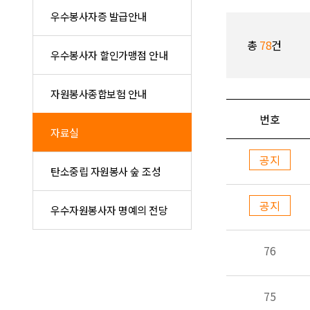
우수봉사자증 발급안내
총
78
건
우수봉사자 할인가맹점 안내
자원봉사종합보험 안내
번호
자료실
공지
탄소중립 자원봉사 숲 조성
공지
우수자원봉사자 명예의 전당
76
75