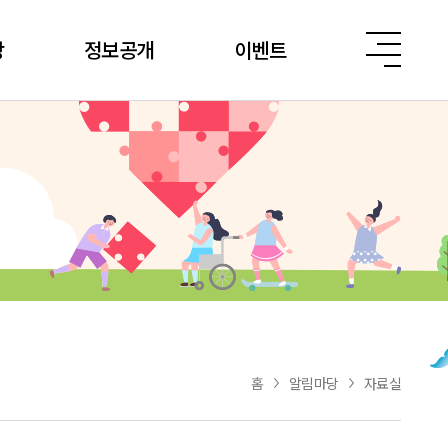
당
정보공개
이벤트
홈
알림마당
자료실