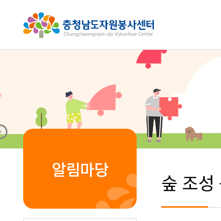
알림마당
숲 조성