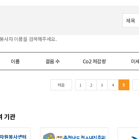
 봉사자 이름을 검색해주세요.
이름
걸음 수
Co2 저감량
미세
처음
1
2
3
4
5
여 기관