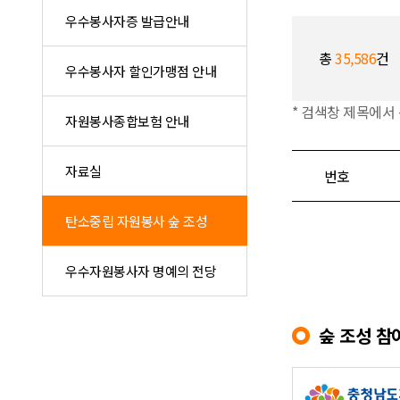
우수봉사자증 발급안내
총
35,586
건
우수봉사자 할인가맹점 안내
* 검색창 제목에서
자원봉사종합보험 안내
자료실
번호
탄소중립 자원봉사 숲 조성
우수자원봉사자 명예의 전당
숲 조성 참