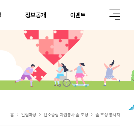
당
정보공개
이벤트
홈
알림마당
탄소중립 자원봉사 숲 조성
숲 조성 봉사자