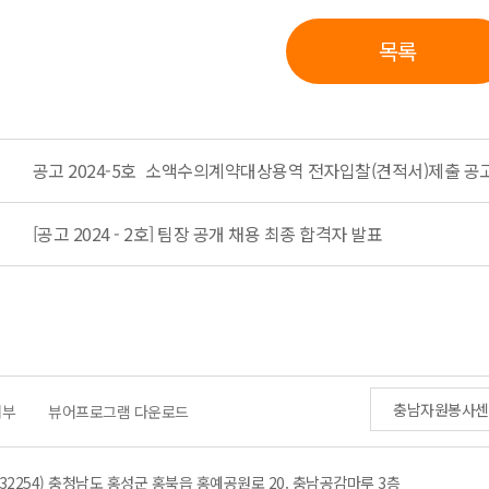
목록
[공고 2024 - 2호] 팀장 공개 채용 최종 합격자 발표
충남자원봉사센
거부
뷰어프로그램 다운로드
(32254) 충청남도 홍성군 홍북읍 홍예공원로 20. 충남공감마루 3층