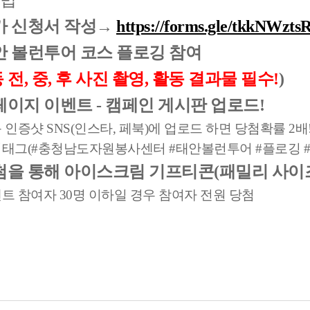
법
가 신청서 작성→
https://forms.gle/tkkNWz
 볼런투어 코스 플로깅 참여
 전, 중, 후 사진 촬영, 활동 결과물 필수!
)
이지 이벤트 - 캠페인 게시판 업로드!
인증샷 SNS(인스타, 페북)에 업로드 하면 당첨확률 2배
그(#충청남도자원봉사센터 #태안볼런투어 #플로깅 #
을 통해 아이스크림 기프티콘(패밀리 사이즈)
트 참여자 30명 이하일 경우 참여자 전원 당첨