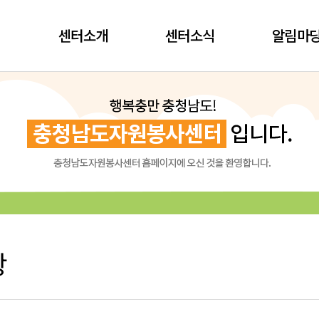
센터소개
센터소식
알림마
항