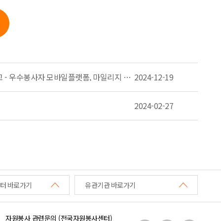
공고 2024-5호_소액수의계약대상용역 전자입찰(견적서)제출 공고 - 우수봉사자 모바일플랫폼, 마일리지 통합관리시스템 유지보수
2024-12-19
2024-02-27
터 바로가기
유관기관 바로가기
자원봉사 관련문의 (전국자원봉사센터)