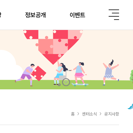
당
정보공개
이벤트
홈
센터소식
공지사항