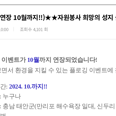
기간연장 10월까지!!)★★자원봉사 희망의 성지
10:00
조회수 4,101 회
 이벤트가
10월
까지 연장되었습니다!
보면서 환경을 지킬 수 있는 플로깅 이벤트에
간:
2024. 10.까지!!
: 누구나
: 충남 태안군(만리포 해수욕장 일대, 신두리