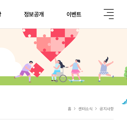
당
정보공개
이벤트
홈
센터소식
공지사항