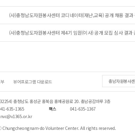
(사)충청남도자원봉사센터 코디네이터(재난,교육) 공개 채용 결과
(사)충청남도자원봉사센터 제4기 임원(이사) 공개 모집 심사 결과
충남자원봉사센
거부
뷰어프로그램 다운로드
(32254) 충청남도 홍성군 홍북읍 홍예공원로 20. 충남공감마루 3층
041-635-1365
팩스
041-635-1367
cnvc@v1365.or.kr
 Chungcheongnam-do Volunteer Center. All rights reserved.