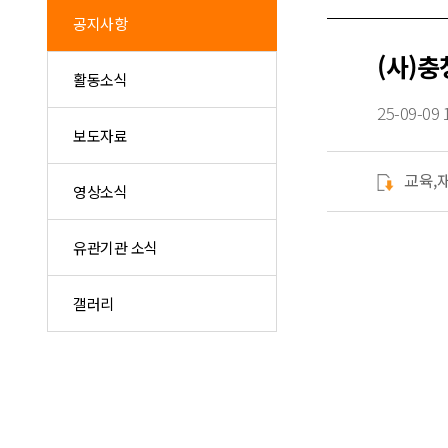
공지사항
(사)
활동소식
25-09-09 
보도자료
교육,
영상소식
유관기관 소식
갤러리