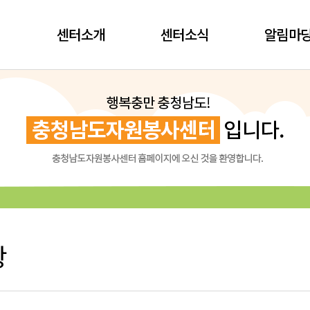
센터소개
센터소식
알림마
항