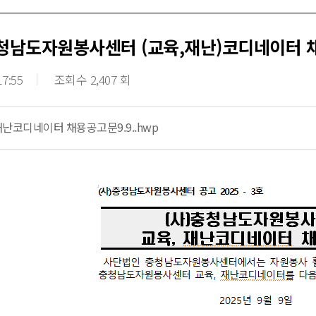
충청남도자원봉사센터 (교육,재난)코디네이터 
17:55
조회수 2,407 회
재난코디네이터 채용공고문9.9..hwp