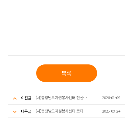
목록
(사)충청남도자원봉사센터 전산코디네이터 공개 채용 결과 공고
2026-01-09
이전글
(사)충청남도자원봉사센터 코디네이터(재난,교육) 공개 채용 결과 공고
2025-09-24
다음글