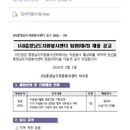
입사지원서 등.hwp