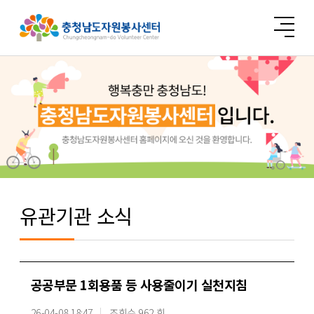
유관기관 소식
공공부문 1회용품 등 사용줄이기 실천지침
26-04-08 18:47
조회수 962 회