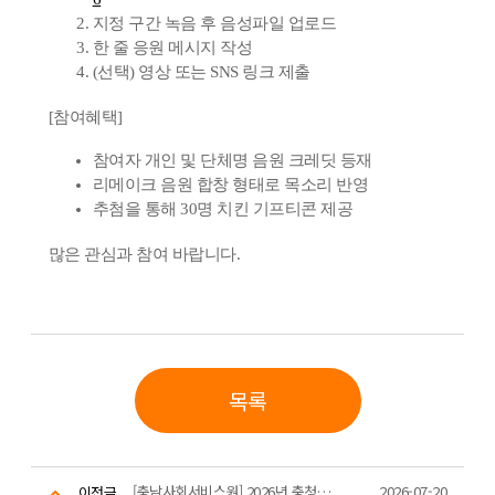
지정 구간 녹음 후 음성파일 업로드
한 줄 응원 메시지 작성
(선택) 영상 또는 SNS 링크 제출
[참여혜택]
참여자 개인 및 단체명 음원 크레딧 등재
리메이크 음원 합창 형태로 목소리 반영
추첨을 통해 30명 치킨 기프티콘 제공
많은 관심과 참여 바랍니다.
목록
[충남사회서비스원] 2026년 충청남도 청소년자원봉사대회
2026-07-20
이전글