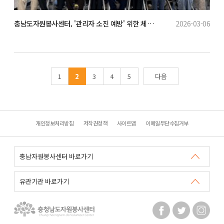
충남도자원봉사센터, '관리자 소진 예방' 위한 체험형 돌봄 교육 성료
2026-03-06
1
2
3
4
5
다음
개인정보처리방침
저작권정책
사이트맵
이메일무단수집거부