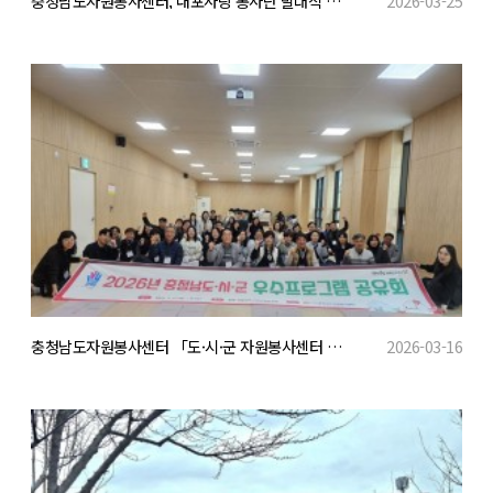
충청남도자원봉사센터, 내포사랑 봉사단 발대식 개최
2026-03-25
충청남도자원봉사센터 「도·시·군 자원봉사센터 우수프로그램 공유회」개최
2026-03-16