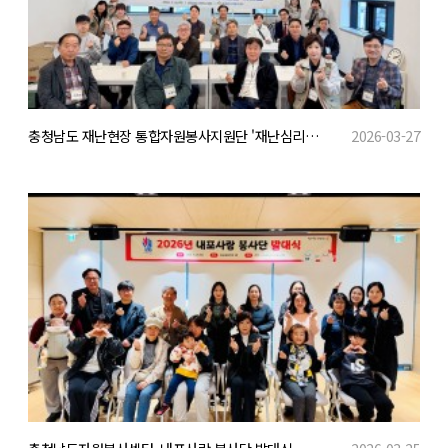
충청남도 재난현장 통합자원봉사지원단 '재난심리치유' 워크숍 진행
2026-03-27