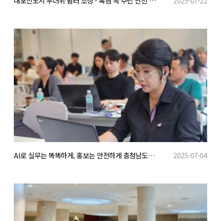
내포신도시 무더위 쉼터 조성 - 폭염 속 주민 안전 지킨다
2025-07-21
AI로 실무는 똑똑하게, 홍보는 안전하게 충청남도자원봉사센터, 생성형 AI 활용 교육 시행
2025-07-04