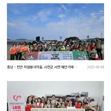
충남‧천안 자원봉사자들, 서천군 서면 해안가에서 해양 플로깅 활동 전개
2025-08-08