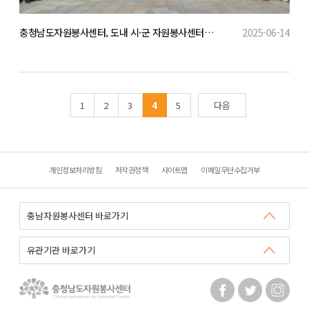
충청남도자원봉사센터, 도내 시·군 자원봉사센터와 자원봉사 공동캠페인 개최!
2025-06-14
1
2
3
4
5
다음
개인정보처리방침
저작권정책
사이트맵
이메일무단수집거부