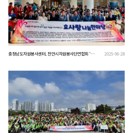
충청남도자원봉사센터, 천안시자원봉사단연합회 ‘효사랑 나눔 한마당’ 개최
2025-06-28