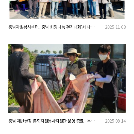
충남자원봉사센터, '충남 희망나눔 걷기대회'서 나눔과 탄소중립 실천 앞장
2025-11-03
충남 재난현장 통합자원봉사지원단 운영 종료 - 복구활동에 2만 7천여 명 참여
2025-08-14