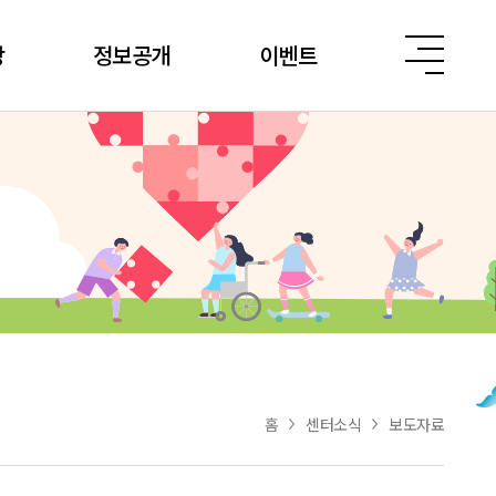
당
정보공개
이벤트
홈
센터소식
보도자료