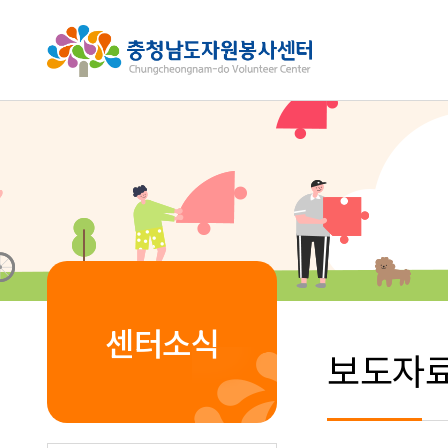
센터소식
보도자