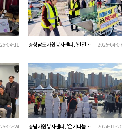
충청남도자원봉사센터, ‘안전 손수레 키트’ 전달
2025-04-07
25-04-11
충남자원봉사센터, '온기나눔 김장대축제'
2024-11-20
25-02-24