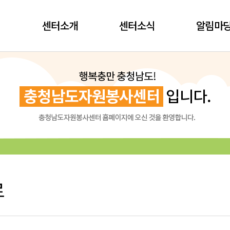
센터소개
센터소식
알림마
료