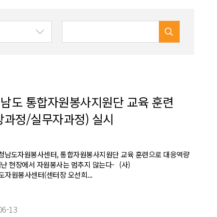
남도 통합자원봉사지원단 교육 훈련
장과정/실무자과정) 실시
충청남도자원봉사센터, 통합자원봉사지원단 교육 훈련으로 대응역량
난 현장에서 자원봉사는 멈추지 않는다- (사)
도자원봉사센터(센터장 오선희...
06-13