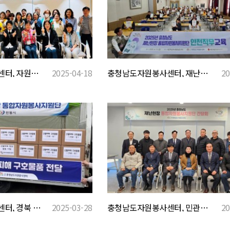
충청남도자원봉사센터, 자원봉사센터 관리자 대상 ‘소통과 강연 스킬 향상 교육’ 실시
2025-04-18
충청남도자원봉사센터, 재난구호체험 교육 통해 실전 대응 역량 강화
20
충청남도자원봉사센터, 경북 안동 산불 피해지역에 구호물품 전달
2025-03-28
충청남도자원봉사센터, 민관협력 강화를 위한 통합자원봉사지원단 간담회 개최
20