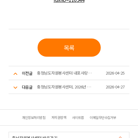
목록
충청남도자원봉사센터 내포사랑봉사단, ‘환경정화·제과나눔’으로 4월 정기 활동 펼쳐
2026-04-25
이전글
충청남도자원봉사센터, 2026년 충청남도 재난현장 통합자원봉사지원단 안전직무교육 실시
2026-04-27
다음글
개인정보처리방침
저작권정책
사이트맵
이메일무단수집거부