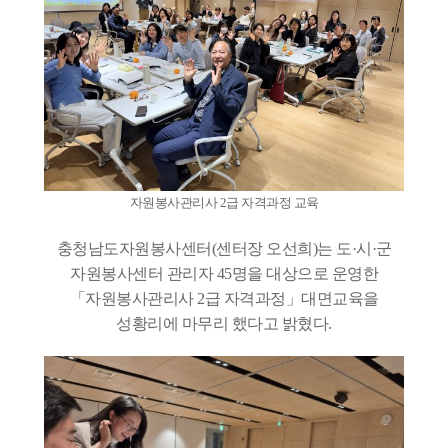
자원봉사관리사 2급 자격과정 교육
충청남도자원봉사센터(센터장 오선희)는 도·시·군
자원봉사센터 관리자 45명을 대상으로 운영한
「자원봉사관리사 2급 자격과정」대면교육을
성황리에 마무리 했다고 밝혔다.