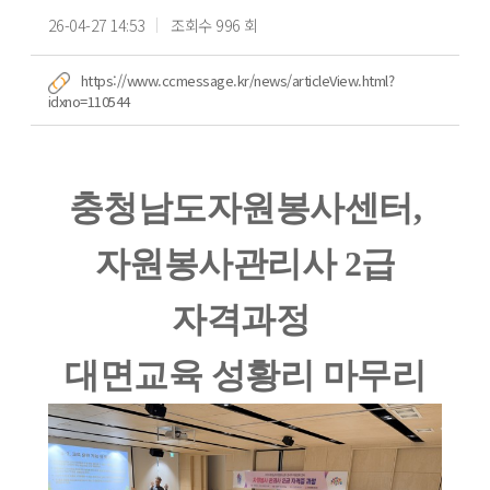
26-04-27 14:53
조회수 996 회
https://www.ccmessage.kr/news/articleView.html?
idxno=110544
충청남도자원봉사센터,
자원봉사관리사 2급
자격과정
대면교육 성황리 마무리