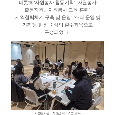
비롯해 '자원봉사 활동기획', '자원봉사
활동지원', '자원봉사 교육·훈련',
'지역협력체계 구축 및 운영', '조직 운영 및
기획'등 현장 중심의 필수과목으로
구성되었다.
자원봉사관리사 2급 자격과정 교육