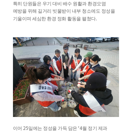
특히 단원들은 우기 대비 배수 원활과 환경오염
예방을 위해 길거리 빗물받이 내부 청소에도 정성을
.
기울이며 세심한 환경 정화 활동을 펼쳤다
25
‘4
이어
일에는 정성을 가득 담은
월 정기 제과