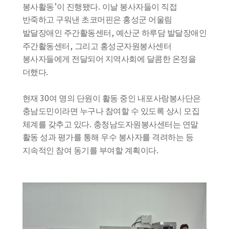
’
.
봉사활동
이 진행됐다
이날 봉사자들이 직접
반죽하고 구워낸 초코머핀은 홍성군 어울림
,
발달장애인 주간활동센터
예산군 하루담 발달장애인
,
주간활동센터
그리고 홍성군자원봉사센터
봉사자들에게 전달되어 지역사회에 달콤한 온정을
.
더했다
30
현재
여 명의 단원이 활동 중인 내포사랑봉사단은
충남도민이라면 누구나 참여할 수 있도록 상시 모집
.
체계를 갖추고 있다
충청남도자원봉사센터는 연말
활동 성과 평가를 통해 우수 봉사자를 격려하는 등
.
지속적인 참여 동기를 부여할 계획이다