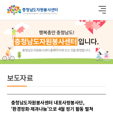
보도자료
충청남도자원봉사센터 내포사랑봉사단,
‘환경정화·제과나눔’으로 4월 정기 활동 펼쳐