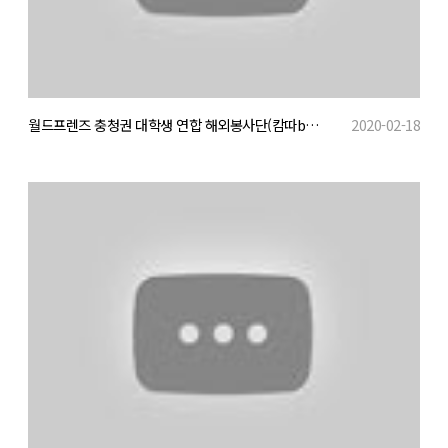
월드프렌즈 충청권 대학생 연합 해외봉사단(캄따b아) 활동 영상
2020-02-18