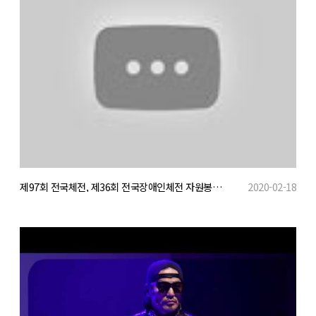
제97회 전국체전, 제36회 전국장애인체전 자원봉사 활동 영상
2020-02-18