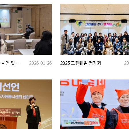
2026 그린웨일 1차 시연 및 스터디
2026-01-26
2025 그린웨일 평가회
20