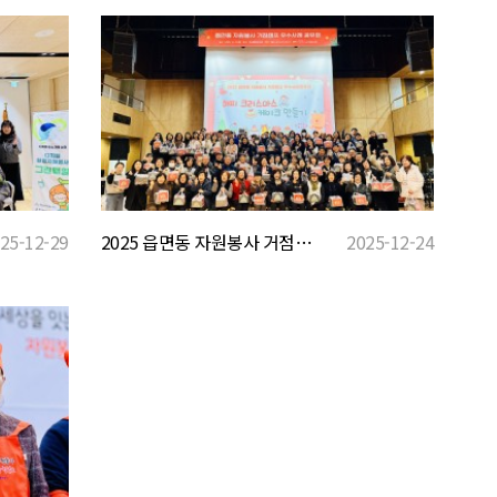
2025 읍면동 자원봉사 거점캠프 우수사례공유회
2025-12-24
25-12-29