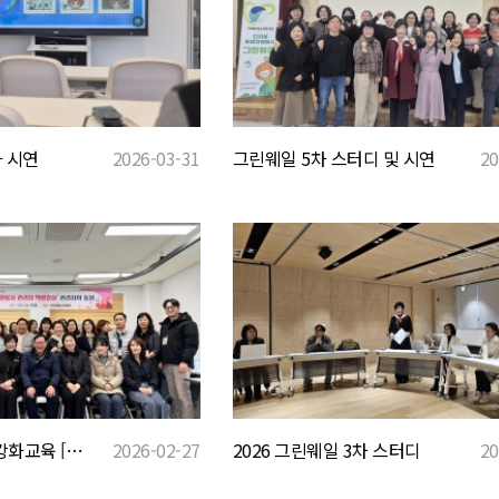
 시연
2026-03-31
그린웨일 5차 스터디 및 시연
20
2026 관리자 역량강화교육 [관리자의 돌봄]
2026-02-27
2026 그린웨일 3차 스터디
20