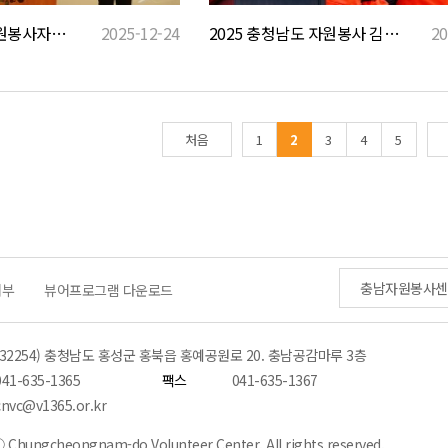
2025 충청남도 자원봉사자의 날 기념식
2025-12-24
2025 충청남도 자원봉사 김장대축제
20
처음
1
2
3
4
5
충남자원봉사센
거부
뷰어프로그램 다운로드
(32254) 충청남도 홍성군 홍북읍 홍예공원로 20. 충남공감마루 3층
041-635-1365
팩스
041-635-1367
cnvc@v1365.or.kr
 Chungcheongnam-do Volunteer Center. All rights reserved.