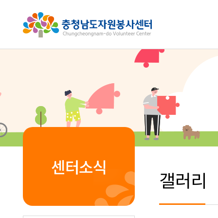
센터소식
갤러리