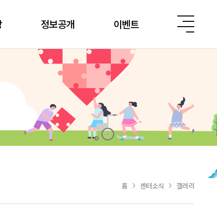
당
정보공개
이벤트
홈
센터소식
갤러리