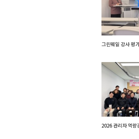
그린웨일 강사 평가