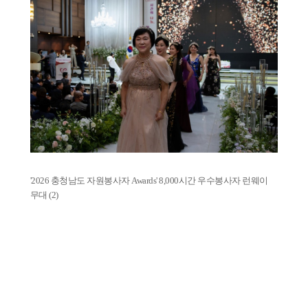
'2026 충청남도 자원봉사자 Awards' 8,000시간 우수봉사자 런웨이
무대 (2)