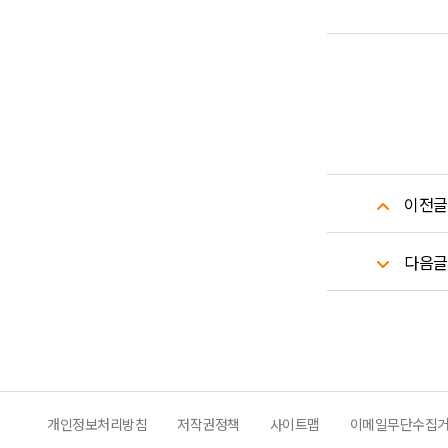
이전글
다음글
개인정보처리방침
저작권정책
사이트맵
이메일무단수집