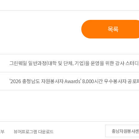
목록
그린웨일 일반과정(대학 및 단체, 기업)을 운영을 위한 강사 스터디
'2026 충청남도 자원봉사자 Awards' 8,000시간 우수봉사자 공로패
충남자원봉사센
거부
뷰어프로그램 다운로드