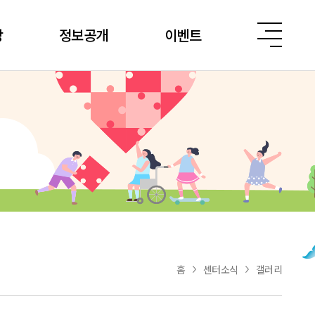
당
정보공개
이벤트
홈
센터소식
갤러리