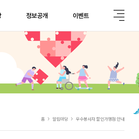
당
정보공개
이벤트
홈
알림마당
우수봉사자 할인가맹점 안내