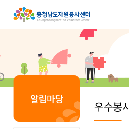
알림마당
우수봉사