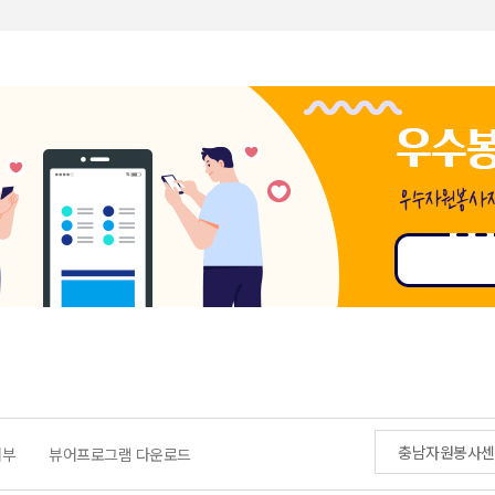
충남자원봉사센
거부
뷰어프로그램 다운로드