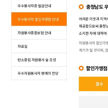
우수봉사자증 발급안내
충청남도 
어려운 이웃과 지역
우수봉사자 할인가맹점 안내
제공함으로써 충청남
자원봉사종합보험 안내
소지한 자에 대하여 
자원봉사자 할인가맹
자료실
계기가 될 것이며,
탄소중립 자원봉사 숲 조성
할인가맹점 
우수자원봉사자 명예의 전당