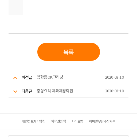
목록
임한종OK크리닝
2020-03-10
이전글
중앙요리 제과제빵학원
2020-03-10
다음글
개인정보처리방침
저작권정책
사이트맵
이메일무단수집거부