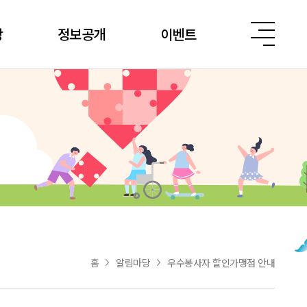
당
정보공개
이벤트
홈
알림마당
우수봉사자 할인가맹점 안내