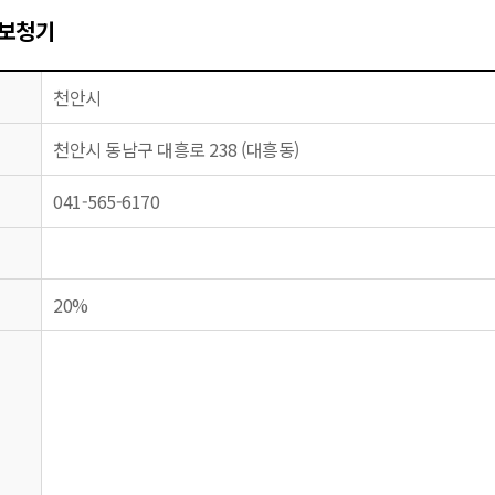
보청기
천안시
천안시 동남구 대흥로 238 (대흥동)
041-565-6170
20%