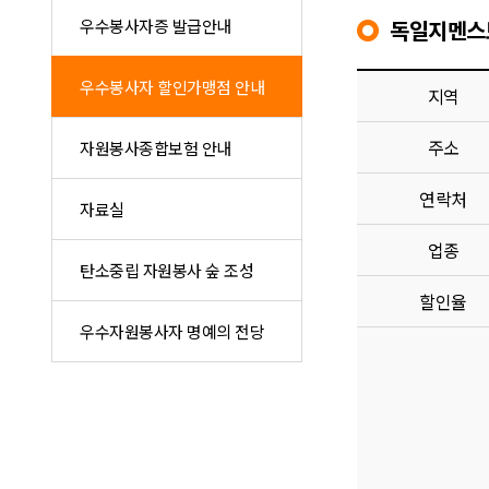
우수봉사자증 발급안내
독일지멘스
우수봉사자 할인가맹점 안내
지역
주소
자원봉사종합보험 안내
연락처
자료실
업종
탄소중립 자원봉사 숲 조성
할인율
우수자원봉사자 명예의 전당