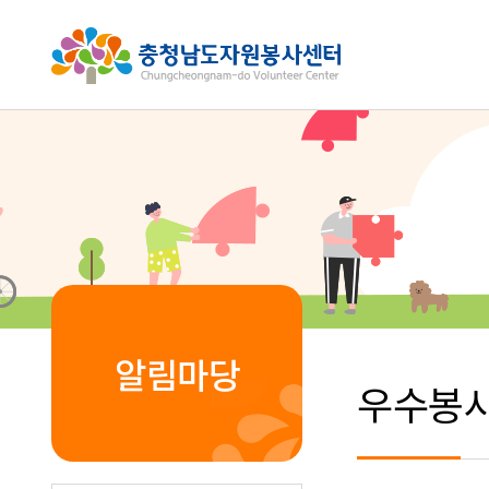
알림마당
우수봉사