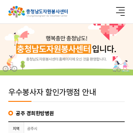
우수봉사자 할인가맹점 안내
공주 경희한방병원
지역
공주시