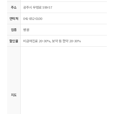
주소
공주시 무령로 599-57
연락처
041-852-0100
업종
병원
할인율
비급여진료 20~30%, 보약 등 한약 20~30%
지도