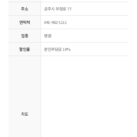
주소
공주시 무령로 77
연락처
041-962-1111
업종
병원
할인율
본인부담금 10%
지도