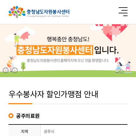
우수봉사자 할인가맹점 안내
공주의료원
지역
공주시