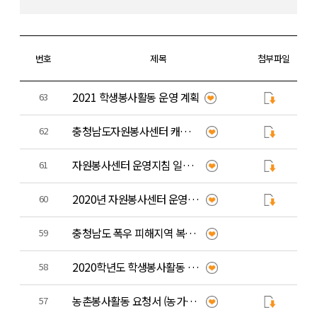
번호
제목
첨부파일
2021 학생봉사활동 운영 계획
63
충청남도자원봉사센터 캐릭터 상괭이
62
자원봉사센터 운영지침 일부수정 (행정안전부)
61
2020년 자원봉사센터 운영지침(행정안전부)
60
충청남도 폭우 피해지역 복구 자원봉사 신청서
59
2020학년도 학생봉사활동 운영 계획(변경)
58
농촌봉사활동 요청서 (농가주 작성)
57