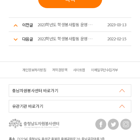
2023학년도 학생봉사활동 운영 계획(100문100답 포함)
2023-03-13
이전글
2022학년도 학생봉사활동 운영 계획
2022-02-15
다음글
개인정보처리방침
저작권정책
사이트맵
이메일무단수집거부
주소
(32254) 충청남도 홍성군 홍북읍 홍예공원로 20. 충남공감마루 3층