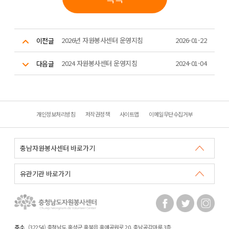
2026년 자원봉사센터 운영지침
2026-01-22
이전글
2024 자원봉사센터 운영지침
2024-01-04
다음글
개인정보처리방침
저작권정책
사이트맵
이메일무단수집거부
주소
(32254) 충청남도 홍성군 홍북읍 홍예공원로 20. 충남공감마루 3층