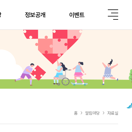
당
정보공개
이벤트
홈
알림마당
자료실