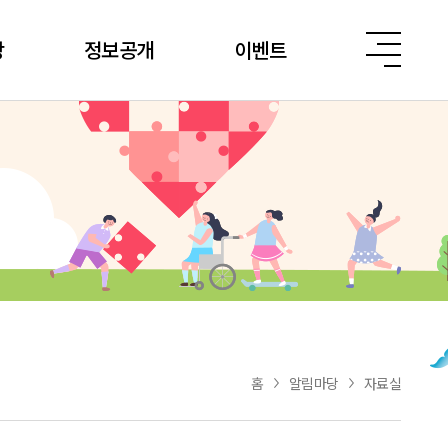
당
정보공개
이벤트
홈
알림마당
자료실