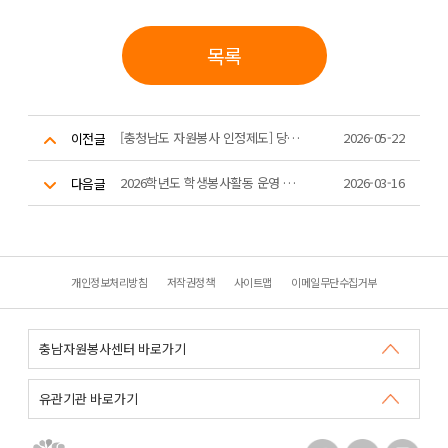
목록
[충청남도 자원봉사 인정제도] 당신의 자원봉사 시간을 인정하는 제도가 있습니다!
2026-05-22
이전글
2026학년도 학생봉사활동 운영 계획
2026-03-16
다음글
개인정보처리방침
저작권정책
사이트맵
이메일무단수집거부