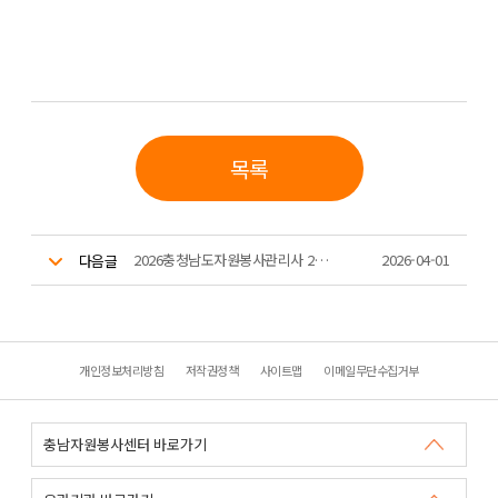
목록
2026충청남도자원봉사관리사 2급 자격증 과정 시간표 안내
2026-04-01
다음글
개인정보처리방침
저작권정책
사이트맵
이메일무단수집거부