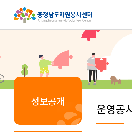
정보공개
운영공