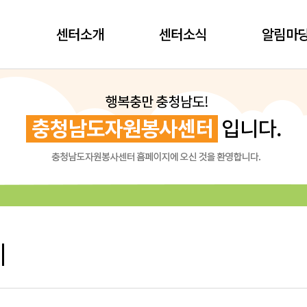
센터소개
센터소식
알림마
시