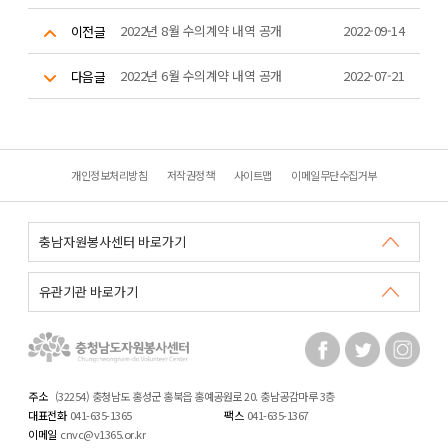
2022년 8월 수의계약 내역 공개
2022-09-14
이전글
2022년 6월 수의계약 내역 공개
2022-07-21
다음글
개인정보처리방침
저작권정책
사이트맵
이메일무단수집거부
주소
(32254) 충청남도 홍성군 홍북읍 홍예공원로 20. 충남공감마루 3층
대표전화
041-635-1365
팩스
041-635-1367
이메일
cnvc@v1365.or.kr