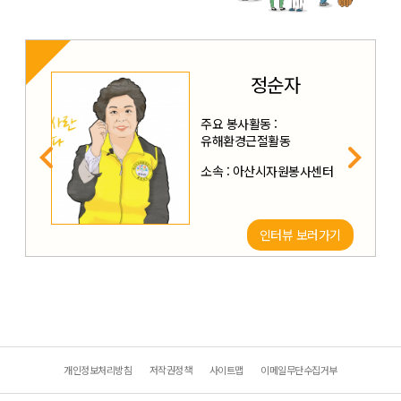
정순자
주요 봉사활동 :
유해환경근절활동
소속 : 아산시자원봉사센터
인터뷰 보러가기
개인정보처리방침
저작권정책
사이트맵
이메일무단수집거부