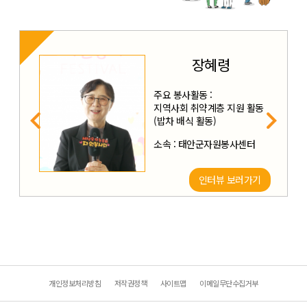
장혜령
주요 봉사활동 :
지역사회 취약계층 지원 활동
(밥차 배식 활동)
소속 : 태안군자원봉사센터
인터뷰 보러가기
개인정보처리방침
저작권정책
사이트맵
이메일무단수집거부