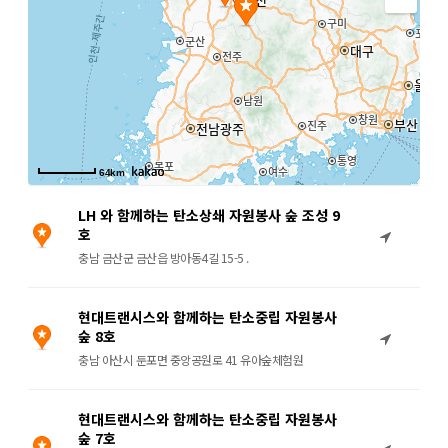
64km
LH 와 함께하는 탄소상쇄 자원봉사 숲 조성 9
호
충남 금산군 금산읍 방아동4길 15-5 .
현대트랜시스와 함께하는 탄소중립 자원봉사
숲 8호
충남 아산시 둔포면 중앙공원로 41 유아숲체험원
현대트랜시스와 함께하는 탄소중립 자원봉사
숲 7호