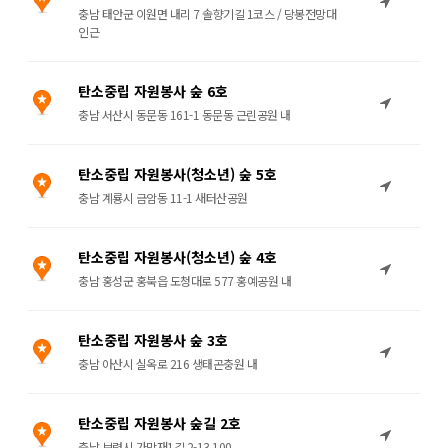
충남 태안군 이원면 내리 7 솔향기길 1코스 / 당봉전망대
인근
탄소중립 자원봉사 숲 6호
충남 서산시 동문동 161-1 동문동 근린공원 내
탄소중립 자원봉사(청소년) 숲 5호
충남 계룡시 금암동 11-1 새터산공원
탄소중립 자원봉사(청소년) 숲 4호
충남 홍성군 홍북읍 도청대로 577 홍예공원 내
탄소중립 자원봉사 숲 3호
충남 아산시 실옥로 216 생태곤충원 내
탄소중립 자원봉사 숲길 2호
충남 보령시 가막재1길 2-13 100