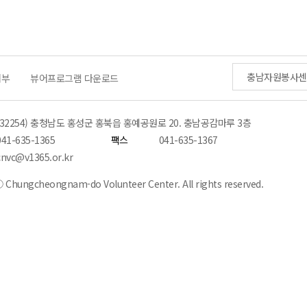
충남자원봉사센
거부
뷰어프로그램 다운로드
(32254) 충청남도 홍성군 홍북읍 홍예공원로 20. 충남공감마루 3층
041-635-1365
팩스
041-635-1367
cnvc@v1365.or.kr
 Chungcheongnam-do Volunteer Center. All rights reserved.