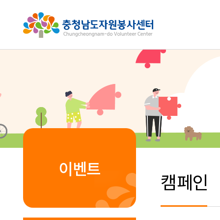
이벤트
캠페인