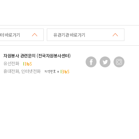
터 바로가기
유관기관 바로가기
자원봉사 관련문의 (전국자원봉사센터)
유선전화
휴대전화, 인터넷전화