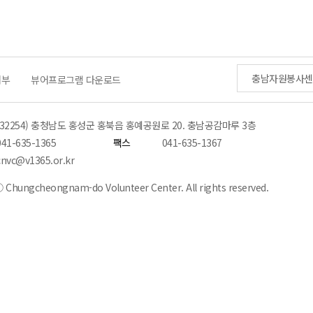
충남자원봉사센
거부
뷰어프로그램 다운로드
(32254) 충청남도 홍성군 홍북읍 홍예공원로 20. 충남공감마루 3층
041-635-1365
팩스
041-635-1367
cnvc@v1365.or.kr
 Chungcheongnam-do Volunteer Center. All rights reserved.