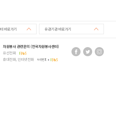
터 바로가기
유관기관 바로가기
자원봉사 관련문의 (전국자원봉사센터)
유선전화
휴대전화, 인터넷전화