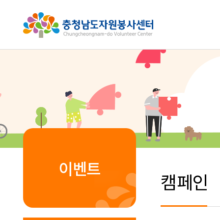
이벤트
캠페인