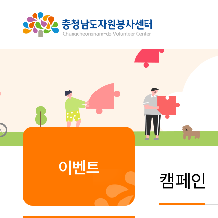
이벤트
캠페인