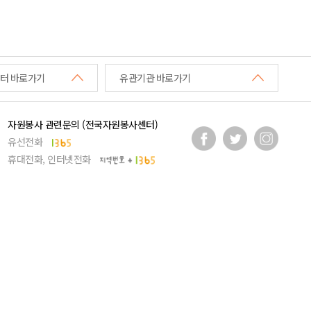
터 바로가기
유관기관 바로가기
자원봉사 관련문의 (전국자원봉사센터)
유선전화
휴대전화, 인터넷전화