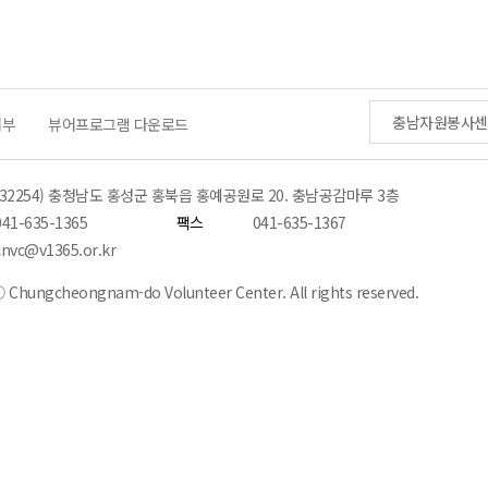
충남자원봉사센
거부
뷰어프로그램 다운로드
(32254) 충청남도 홍성군 홍북읍 홍예공원로 20. 충남공감마루 3층
041-635-1365
팩스
041-635-1367
cnvc@v1365.or.kr
 Chungcheongnam-do Volunteer Center. All rights reserved.