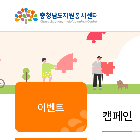
이벤트
캠페인