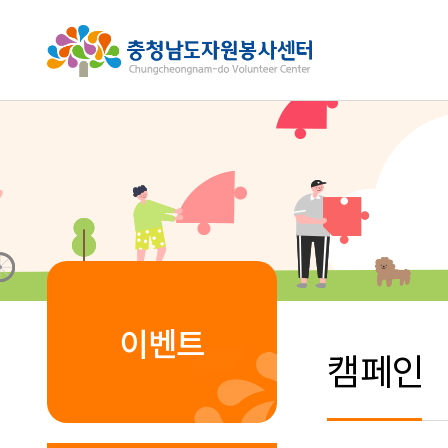
이벤트
캠페인