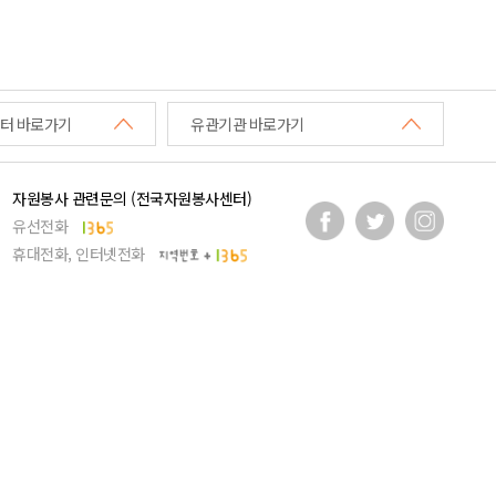
터 바로가기
유관기관 바로가기
자원봉사 관련문의 (전국자원봉사센터)
유선전화
휴대전화, 인터넷전화