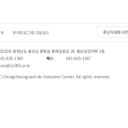
충남자원봉사센
거부
뷰어프로그램 다운로드
(32254) 충청남도 홍성군 홍북읍 홍예공원로 20. 충남공감마루 3층
041-635-1365
팩스
041-635-1367
cnvc@v1365.or.kr
 Chungcheongnam-do Volunteer Center. All rights reserved.