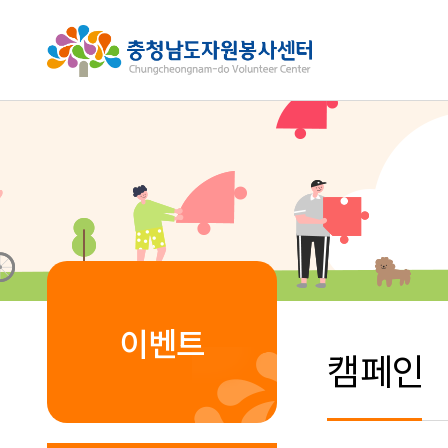
이벤트
캠페인