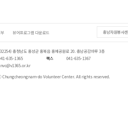
충남자원봉사센
거부
뷰어프로그램 다운로드
(32254) 충청남도 홍성군 홍북읍 홍예공원로 20. 충남공감마루 3층
041-635-1365
팩스
041-635-1367
cnvc@v1365.or.kr
 Chungcheongnam-do Volunteer Center. All rights reserved.