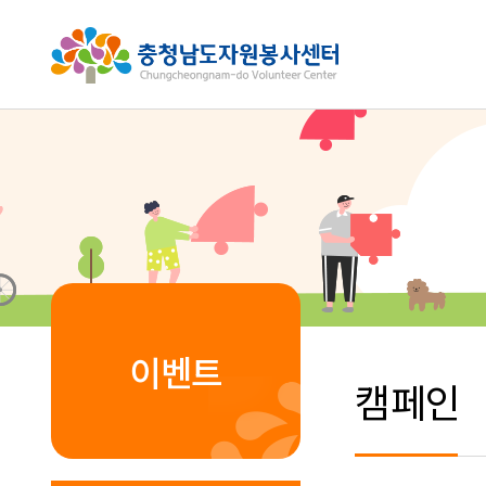
이벤트
캠페인