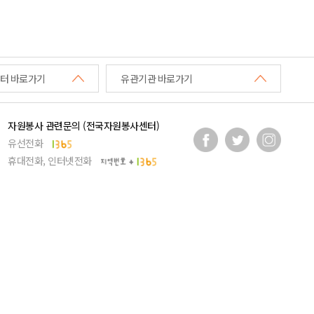
터 바로가기
유관기관 바로가기
자원봉사 관련문의 (전국자원봉사센터)
유선전화
휴대전화, 인터넷전화