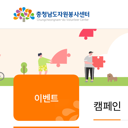
이벤트
캠페인