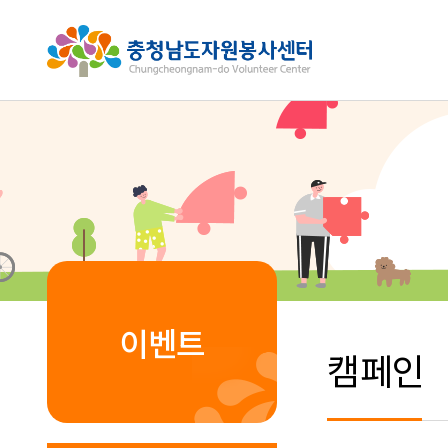
이벤트
캠페인