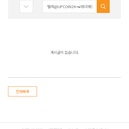
게시글이 없습니다.
전체목록