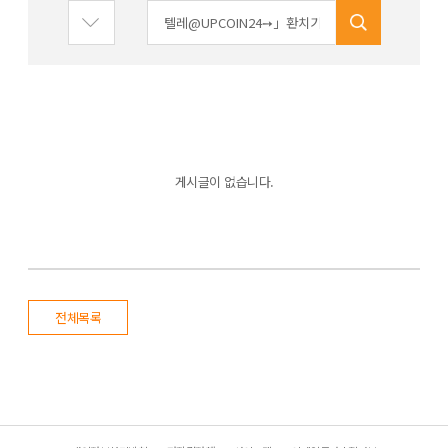
게시글이 없습니다.
전체목록