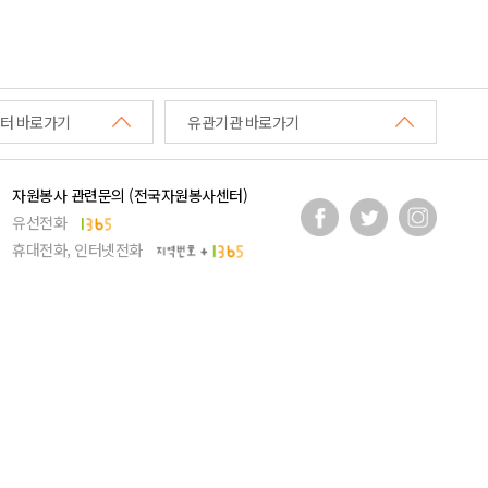
터 바로가기
유관기관 바로가기
자원봉사 관련문의 (전국자원봉사센터)
유선전화
휴대전화, 인터넷전화