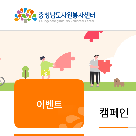
이벤트
캠페인