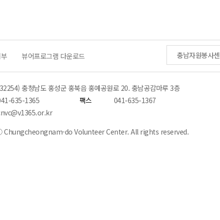
충남자원봉사센
거부
뷰어프로그램 다운로드
(32254) 충청남도 홍성군 홍북읍 홍예공원로 20. 충남공감마루 3층
041-635-1365
팩스
041-635-1367
cnvc@v1365.or.kr
 Chungcheongnam-do Volunteer Center. All rights reserved.