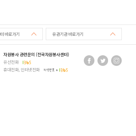
터 바로가기
유관기관 바로가기
자원봉사 관련문의 (전국자원봉사센터)
유선전화
휴대전화, 인터넷전화