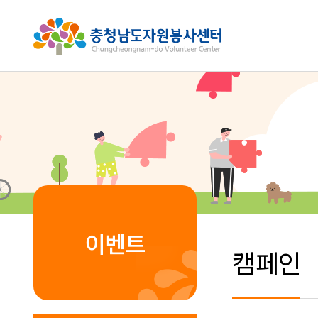
이벤트
캠페인