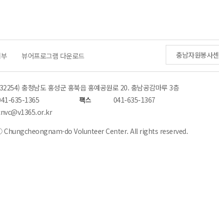
충남자원봉사센
거부
뷰어프로그램 다운로드
(32254) 충청남도 홍성군 홍북읍 홍예공원로 20. 충남공감마루 3층
041-635-1365
팩스
041-635-1367
cnvc@v1365.or.kr
 Chungcheongnam-do Volunteer Center. All rights reserved.