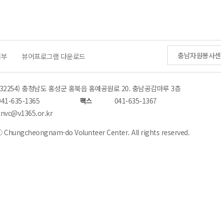
충남자원봉사센
거부
뷰어프로그램 다운로드
(32254) 충청남도 홍성군 홍북읍 홍예공원로 20. 충남공감마루 3층
041-635-1365
팩스
041-635-1367
cnvc@v1365.or.kr
 Chungcheongnam-do Volunteer Center. All rights reserved.