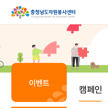
이벤트
캠페인