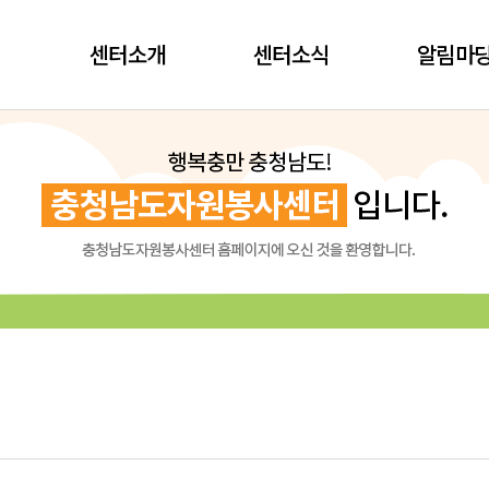
센터소개
센터소식
알림마