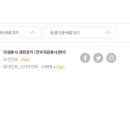
터 바로가기
유관기관 바로가기
자원봉사 관련문의 (전국자원봉사센터)
유선전화
휴대전화, 인터넷전화