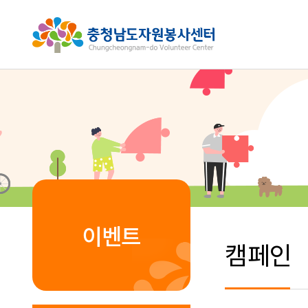
이벤트
캠페인