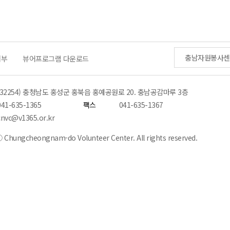
충남자원봉사센
거부
뷰어프로그램 다운로드
(32254) 충청남도 홍성군 홍북읍 홍예공원로 20. 충남공감마루 3층
041-635-1365
팩스
041-635-1367
cnvc@v1365.or.kr
 Chungcheongnam-do Volunteer Center. All rights reserved.