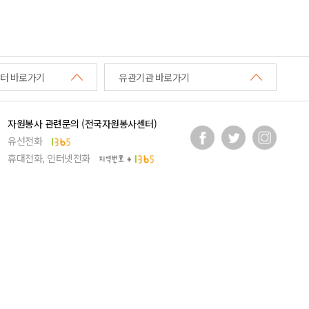
터 바로가기
유관기관 바로가기
자원봉사 관련문의 (전국자원봉사센터)
유선전화
휴대전화, 인터넷전화